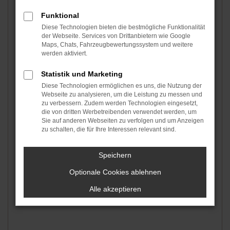
Telefon
Funktional
Diese Technologien bieten die bestmögliche Funktionalität
der Webseite. Services von Drittanbietern wie Google
Maps, Chats, Fahrzeugbewertungssystem und weitere
PLZ
werden aktiviert.
Statistik und Marketing
Beginn der Nutzung
Diese Technologien ermöglichen es uns, die Nutzung der
*
Webseite zu analysieren, um die Leistung zu messen und
zu verbessern. Zudem werden Technologien eingesetzt,
die von dritten Werbetreibenden verwendet werden, um
Sie auf anderen Webseiten zu verfolgen und um Anzeigen
Ende der Nutzung
*
zu schalten, die für Ihre Interessen relevant sind.
Speichern
Wofür wollen Sie die Fläche nutzen?
*
Optionale Cookies ablehnen
Alle akzeptieren