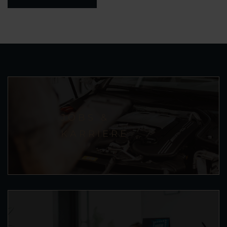
JOBS &
KARRIERE