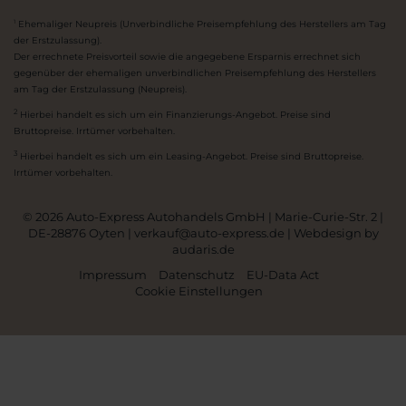
Ehemaliger Neupreis (Unverbindliche Preisempfehlung des Herstellers am Tag
1
der Erstzulassung).
Der errechnete Preisvorteil sowie die angegebene Ersparnis errechnet sich
gegenüber der ehemaligen unverbindlichen Preisempfehlung des Herstellers
am Tag der Erstzulassung (Neupreis).
2
Hierbei handelt es sich um ein Finanzierungs-Angebot. Preise sind
Bruttopreise. Irrtümer vorbehalten.
3
Hierbei handelt es sich um ein Leasing-Angebot. Preise sind Bruttopreise.
Irrtümer vorbehalten.
© 2026 Auto-Express Autohandels GmbH | Marie-Curie-Str. 2 |
DE-28876 Oyten | verkauf@auto-express.de |
Webdesign by
audaris.de
Impressum
Datenschutz
EU-Data Act
Cookie Einstellungen