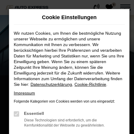
0
Zum
MENÜ
Hauptinhalt
Cookie Einstellungen
springen
Wir nutzen Cookies, um Ihnen die bestmögliche Nutzung
unserer Webseite zu ermöglichen und unsere
Kommunikation mit Ihnen zu verbessern. Wir
berücksichtigen hierbei Ihre Präferenzen und verarbeiten
Daten für Marketing und Statistiken nur, wenn Sie uns Ihre
Einwilligung geben. Wenn Sie zu einem späteren
Zeitpunkt Ihre Meinung ändern, können Sie die
Einwilligung jederzeit für die Zukunft widerrufen. Weitere
Informationen zum Umfang der Datenverarbeitung finden
Sie hier:
Datenschutzerklärung
,
Cookie-Richtlinie
.
Impressum
Folgende Kategorien von Cookies werden von uns eingesetzt:
Essentiell
Diese Technologien sind erforderlich, um die
Kernfunktionalität der Webseite zu gewährleisten.